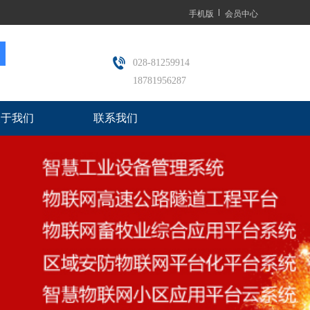
手机版
会员中心
028-81259914
18781956287
关于我们
联系我们