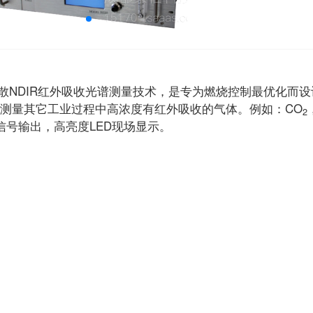
非发散NDIR红外吸收光谱测量技术，是专为燃烧控制最优化而
以测量其它工业过程中高浓度有红外吸收的气体。例如：CO
2
号输出，高亮度LED现场显示。