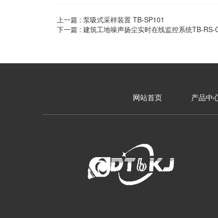
上一篇 :
泵吸式采样装置 TB-SP101
下一篇 :
建筑工地噪声扬尘实时在线监控系统TB-RS-Q
网站首页
产品中