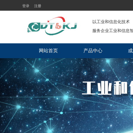
登录
注册
以工业和信息化技术  
服务企业工业和信息智
网站首页
产品中心
成