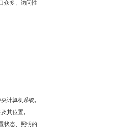
口众多、访问性
中央计算机系统。
生及其位置。
置状态、照明的