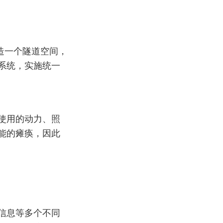
造一个隧道空间，
系统，实施统一
使用的动力、照
能的瘫痪，因此
信息等多个不同