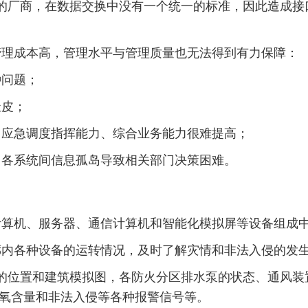
的厂商，在数据交换中没有一个统一的标准，因此造成接
管理成本高，管理水平与管理质量也无法得到有力保障：
种问题；
扯皮；
、应急调度指挥能力、综合业务能力很难提高；
，各系统间信息孤岛导致相关部门决策困难。
计算机、服务器、通信计算机和智能化模拟屏等设备组成
廊内各种设备的运转情况，及时了解灾情和非法入侵的发
的位置和建筑模拟图，各防火分区排水泵的状态、通风装
和氧含量和非法入侵等各种报警信号等。