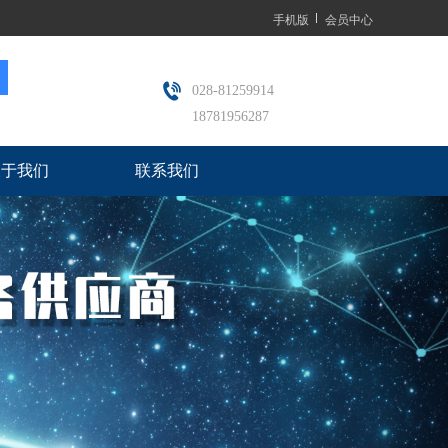
手机版
会员中心
028-81259914
18781956287
关于我们
联系我们