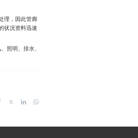
处理，因此管廊
的状况资料迅速
风、照明、排水、